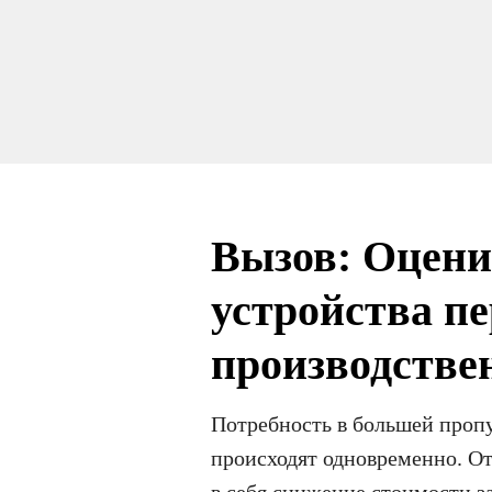
Вызов:
Оценит
устройства пе
производстве
Потребность в большей проп
происходят одновременно. О
в себя снижение стоимости з