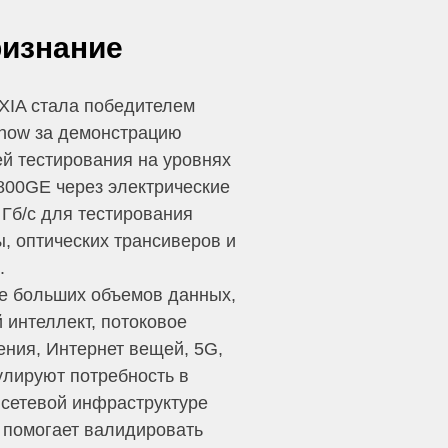
ризнание
XIA стала победителем
 Show за демонстрацию
й тестирования на уровнях
800GE через электрические
 Гб/с для тестирования
, оптических трансиверов и
.
е больших объемов данных,
й интеллект, потоковое
ения, Интернет вещей, 5G,
улируют потребность в
 сетевой инфраструктуре
помогает валидировать