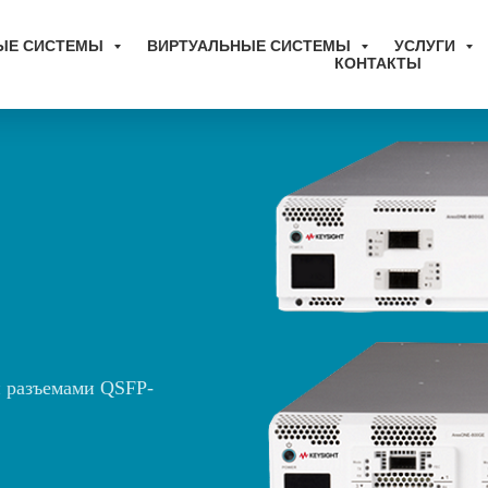
ЫЕ СИСТЕМЫ
ВИРТУАЛЬНЫЕ СИСТЕМЫ
УСЛУГИ
КОНТАКТЫ
и разъемами QSFP-