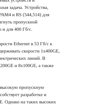
ная задача. Устройства,
PAM4 и RS (544,514) для
тигнуть пропускной
 и для 400 Гб/с.
ости Ethernet в 53 Гб/с к
ддерживать скорости 1x400GE,
лектрических линий. В
4x200GE и 8x100GE, а также
, высокую пропускную
собствует разработке и
E. Однако на таких высоких