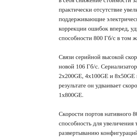
практически отсутствие увел
поддерживающие электрическ
коррекции ошибок вперед, уд
способности 800 Гб/с в том ж
Связи серийной высокой скор
новой 106 Гб/с. Сериализато
2x200GE, 4x100GE и 8x50GE н
результате он удваивает скор
1x800GE.
Скорости портов нативного 
способность для увеличения т
развертыванию конфигураций