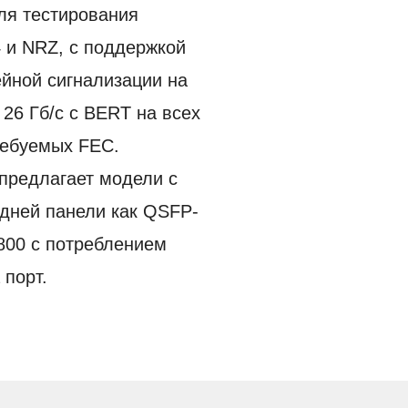
ля тестирования
 и NRZ, с поддержкой
ейной сигнализации на
 26 Гб/с с BERT на всех
ребуемых FEC.
предлагает модели с
дней панели как QSFP-
800 с потреблением
 порт.