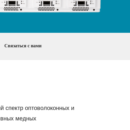
Связаться с нами
й спектр оптоволоконных и
ивных медных