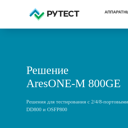
АППАРАТН
Решение
AresONE-M 800GE
Решения для тестирования с 2/4/8-портовым
DD800 и OSFP800