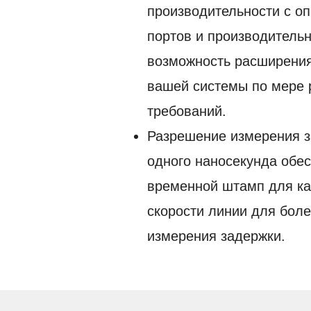
производительности с о
портов и производитель
возможность расширени
вашей системы по мере
требований.
Разрешение измерения 
одного наносекунда обе
временной штамп для ка
скорости линии для боле
измерения задержки.