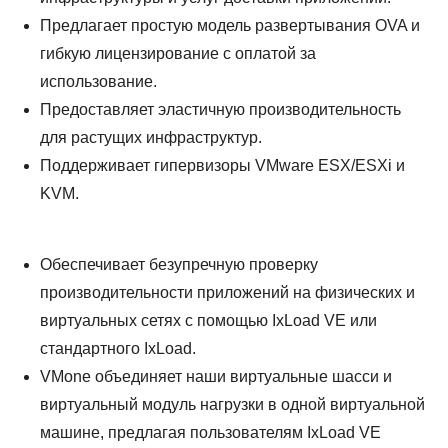
АРА
Предлагает простую модель развертывания OVA и
гибкую лицензирование с оплатой за
использование.
Предоставляет эластичную производительность
для растущих инфраструктур.
Поддерживает гипервизоры VMware ESX/ESXi и
KVM.
Обеспечивает безупречную проверку
производительности приложений на физических и
виртуальных сетях с помощью IxLoad VE или
стандартного IxLoad.
VMone объединяет наши виртуальные шасси и
виртуальный модуль нагрузки в одной виртуальной
машине, предлагая пользователям IxLoad VE