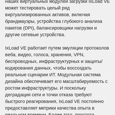
наших виртуальных модулей загрузки IxLoad VE
может тестировать целый ряд
виртуализированных активов, включая
брандмауэры, устройства глубокого анализа
пакетов (DPI), балансировщики нагрузки и
другие сетевые устройства.
IxLoad VE работает путем эмуляции протоколов
веба, видео, голоса, хранения, VPN,
беспроводных, инфраструктурных и защиты/
кодирования данных, чтобы воссоздать
реальные сценарии ИТ. Модульная система
дизайна обеспечивает его масштабируемость с
ТУА
ростом инфраструктуры. И поскольку
деградация сети и точки отказа требуют
быстрого реагирования, IxLoad VE постоянно
предоставляет метрики качества опыта в
реальном времени. Более того, простота