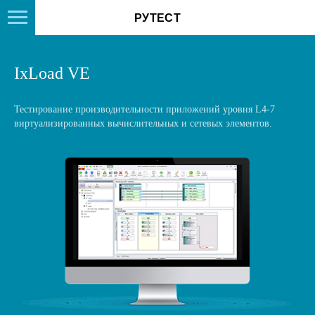
РУТЕСТ
IxLoad VE
Тестирование производительности приложений уровня L4-7
виртуализированных вычислительных и сетевых элементов.