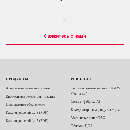
Свяжитесь с нами
УГИ
ПРОДУКТЫ
РЕШЕНИЯ
Аппаратные тестовые системы
Системы сетевой защиты (NGFW,
WAF и др.)
Виртуальные генераторы трафика
Сетевая фабрика AI
Программное обеспечение
Коммутаторы и маршрутизаторы
Каталог решений L2-3 (PDF)
Мобильные сети 4G/5G
Каталог решений L4-7 (PDF)
Облака и ЦОД