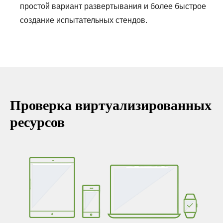
простой вариант развертывания и более быстрое
создание испытательных стендов.
Проверка виртуализированных
ресурсов
ТЕ