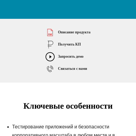
Описание продукта
Получить КП
Запросить демо
Связаться с нами
Ключевые особенности
Т
естирование приложений и безопасности
корпоративного масштаба в любом месте и в