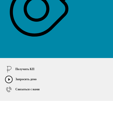
ТНЫЕ
Получить КП
Запросить демо
Связаться с нами